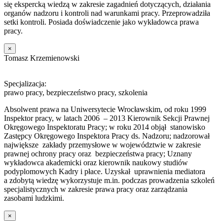
się ekspercką wiedzą w zakresie zagadnień dotyczących, działania
organów nadzoru i kontroli nad warunkami pracy. Przeprowadziła
setki kontroli. Posiada doświadczenie jako wykładowca prawa
pracy.
×
Tomasz Krzemienowski
Specjalizacja:
prawo pracy, bezpieczeństwo pracy, szkolenia
Absolwent prawa na Uniwersytecie Wrocławskim, od roku 1999
Inspektor pracy, w latach 2006 – 2013 Kierownik Sekcji Prawnej
Okręgowego Inspektoratu Pracy; w roku 2014 objął stanowisko
Zastępcy Okręgowego Inspektora Pracy ds. Nadzoru; nadzorował
największe zakłady przemysłowe w województwie w zakresie
prawnej ochrony pracy oraz bezpieczeństwa pracy; Uznany
wykładowca akademicki oraz kierownik naukowy studiów
podyplomowych Kadry i płace. Uzyskał uprawnienia mediatora
a zdobytą wiedzę wykorzystuje m.in. podczas prowadzenia szkoleń
specjalistycznych w zakresie prawa pracy oraz zarządzania
zasobami ludzkimi.
×