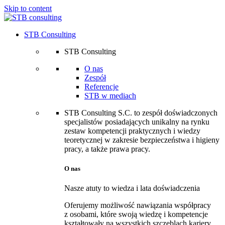
Skip to content
STB Consulting
STB Consulting
O nas
Zespół
Referencje
STB w mediach
STB Consulting S.C. to zespół doświadczonych
specjalistów posiadających unikalny na rynku
zestaw kompetencji praktycznych i wiedzy
teoretycznej w zakresie bezpieczeństwa i higieny
pracy, a także prawa pracy.
O nas
Nasze atuty to wiedza i lata doświadczenia
Oferujemy możliwość nawiązania współpracy
z osobami, które swoją wiedzę i kompetencje
kształtowały na wszystkich szczeblach kariery