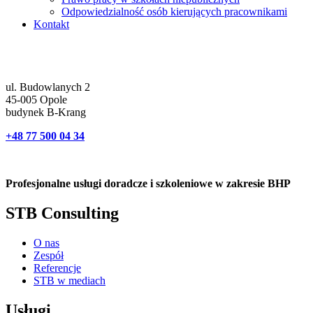
Odpowiedzialność osób kierujących pracownikami
Kontakt
ul. Budowlanych 2
45-005 Opole
budynek B-Krang
+48 77 500 04 34
Profesjonalne usługi doradcze i szkoleniowe w zakresie BHP
STB Consulting
O nas
Zespół
Referencje
STB w mediach
Usługi