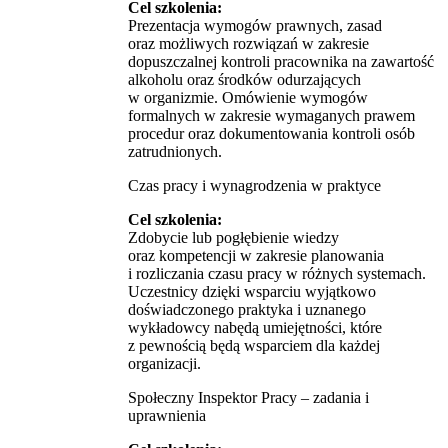
Cel szkolenia:
Prezentacja wymogów prawnych, zasad
oraz możliwych rozwiązań w zakresie
dopuszczalnej kontroli pracownika na zawartość
alkoholu oraz środków odurzających
w organizmie. Omówienie wymogów
formalnych w zakresie wymaganych prawem
procedur oraz dokumentowania kontroli osób
zatrudnionych.
Czas pracy i wynagrodzenia w praktyce
Cel szkolenia:
Zdobycie lub pogłębienie wiedzy
oraz kompetencji w zakresie planowania
i rozliczania czasu pracy w różnych systemach.
Uczestnicy dzięki wsparciu wyjątkowo
doświadczonego praktyka i uznanego
wykładowcy nabędą umiejętności, które
z pewnością będą wsparciem dla każdej
organizacji.
Społeczny Inspektor Pracy – zadania i
uprawnienia