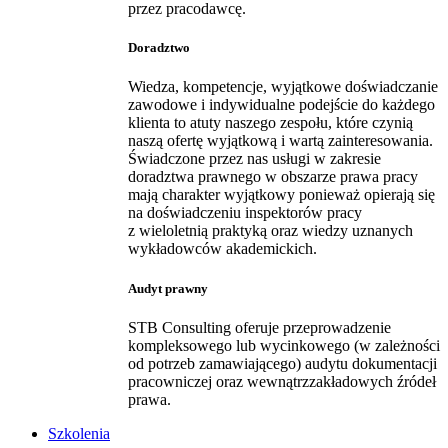
przez pracodawcę.
Doradztwo
Wiedza, kompetencje, wyjątkowe doświadczanie
zawodowe i indywidualne podejście do każdego
klienta to atuty naszego zespołu, które czynią
naszą ofertę wyjątkową i wartą zainteresowania.
Świadczone przez nas usługi w zakresie
doradztwa prawnego w obszarze prawa pracy
mają charakter wyjątkowy ponieważ opierają się
na doświadczeniu inspektorów pracy
z wieloletnią praktyką oraz wiedzy uznanych
wykładowców akademickich.
Audyt prawny
STB Consulting oferuje przeprowadzenie
kompleksowego lub wycinkowego (w zależności
od potrzeb zamawiającego) audytu dokumentacji
pracowniczej oraz wewnątrzzakładowych źródeł
prawa.
Szkolenia