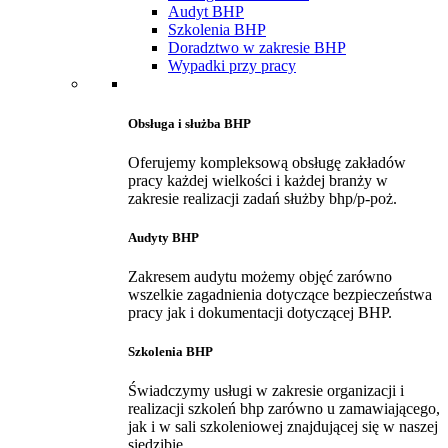
Audyt BHP
Szkolenia BHP
Doradztwo w zakresie BHP
Wypadki przy pracy
Obsługa i służba BHP
Oferujemy kompleksową obsługę zakładów
pracy każdej wielkości i każdej branży w
zakresie realizacji zadań służby bhp/p-poż.
Audyty BHP
Zakresem audytu możemy objęć zarówno
wszelkie zagadnienia dotyczące bezpieczeństwa
pracy jak i dokumentacji dotyczącej BHP.
Szkolenia BHP
Świadczymy usługi w zakresie organizacji i
realizacji szkoleń bhp zarówno u zamawiającego,
jak i w sali szkoleniowej znajdującej się w naszej
siedzibie.