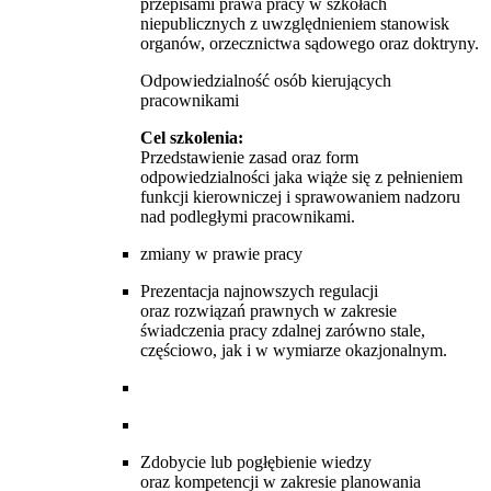
przepisami prawa pracy w szkołach
niepublicznych z uwzględnieniem stanowisk
organów, orzecznictwa sądowego oraz doktryny.
Odpowiedzialność osób kierujących
pracownikami
Cel szkolenia:
Przedstawienie zasad oraz form
odpowiedzialności jaka wiąże się z pełnieniem
funkcji kierowniczej i sprawowaniem nadzoru
nad podległymi pracownikami.
zmiany w prawie pracy
Prezentacja najnowszych regulacji
oraz rozwiązań prawnych w zakresie
świadczenia pracy zdalnej zarówno stale,
częściowo, jak i w wymiarze okazjonalnym.
Zdobycie lub pogłębienie wiedzy
oraz kompetencji w zakresie planowania