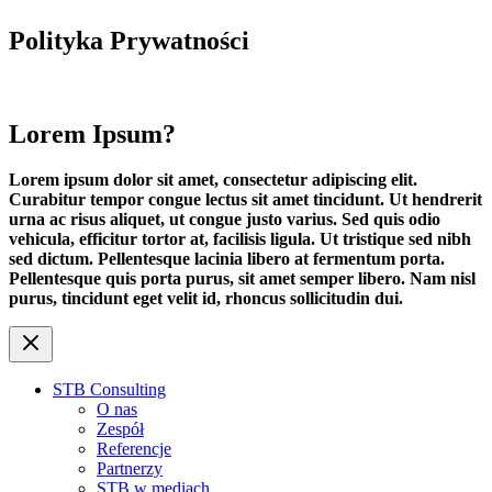
Polityka Prywatności
Lorem Ipsum?
Lorem ipsum dolor sit amet, consectetur adipiscing elit.
Curabitur tempor congue lectus sit amet tincidunt. Ut hendrerit
urna ac risus aliquet, ut congue justo varius. Sed quis odio
vehicula, efficitur tortor at, facilisis ligula. Ut tristique sed nibh
sed dictum. Pellentesque lacinia libero at fermentum porta.
Pellentesque quis porta purus, sit amet semper libero. Nam nisl
purus, tincidunt eget velit id, rhoncus sollicitudin dui.
STB Consulting
O nas
Zespół
Referencje
Partnerzy
STB w mediach