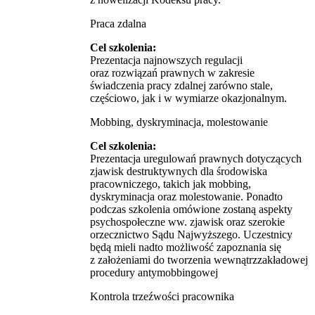
Praca zdalna
Cel szkolenia:
Prezentacja najnowszych regulacji
oraz rozwiązań prawnych w zakresie
świadczenia pracy zdalnej zarówno stale,
częściowo, jak i w wymiarze okazjonalnym.
Mobbing, dyskryminacja, molestowanie
Cel szkolenia:
Prezentacja uregulowań prawnych dotyczących
zjawisk destruktywnych dla środowiska
pracowniczego, takich jak mobbing,
dyskryminacja oraz molestowanie. Ponadto
podczas szkolenia omówione zostaną aspekty
psychospołeczne ww. zjawisk oraz szerokie
orzecznictwo Sądu Najwyższego. Uczestnicy
będą mieli nadto możliwość zapoznania się
z założeniami do tworzenia wewnątrzzakładowej
procedury antymobbingowej
Kontrola trzeźwości pracownika