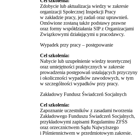
Cel szkolenia:
Zdobycie lub aktualizacja wiedzy w zakresie
organizacji Społecznej Inspekcji Pracy
w zakładzie pracy, jej zadań oraz uprawnień.
Omówione zostaną także podstawy prawne
oraz formy współdziałania SIP z Organizacjami
Związkowymi działającymi u pracodawcy.
Wypadek przy pracy – postępowanie
Cel szkolenia:
Nabycie lub uzupełnienie wiedzy teoretycznej
oraz umiejętności praktycznych w zakresie
prowadzenia postępowań ustalających przyczyny
i okoliczności wypadków zawodowych, w tym
w szczególności wypadków przy pracy.
Zakładowy Fundusz Świadczeń Socjalnych
Cel szkolenia:
Zapoznanie uczestników z zasadami tworzenia
Zakładowego Funduszu Świadczeń Socjalnych,
przykładowymi zapisami Regulaminu ZFŚS
oraz orzecznictwem Sądu Najwyższego
i Piśmiennictwem w przedmiotowym zakresie.