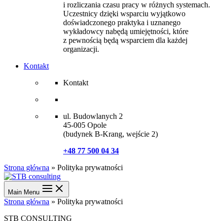
i rozliczania czasu pracy w różnych systemach.
Uczestnicy dzięki wsparciu wyjątkowo
doświadczonego praktyka i uznanego
wykładowcy nabędą umiejętności, które
z pewnością będą wsparciem dla każdej
organizacji.
Kontakt
Kontakt
ul. Budowlanych 2
45-005 Opole
(budynek B-Krang, wejście 2)
+48 77 500 04 34
Strona główna
»
Polityka prywatności
Main Menu
Strona główna
»
Polityka prywatności
STB CONSULTING