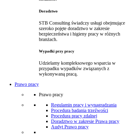
Doradztwo
STB Consulting świadczy usługi obejmujące
szeroko pojęte doradztwo w zakresie
bezpieczeństwa i higieny pracy w różnych
branżach.
Wypadki przy pracy
Udzielamy kompleksowego wsparcia w
przypadku wypadków związanych z
wykonywaną pracą.
Prawo pracy
Prawo pracy
Regulamin pracy i wynagradzania
Procedura badania trzeźwości
Procedura pracy zdalnej
Doradztwo w zakresie Prawa pracy
Audyt Prawo pracy