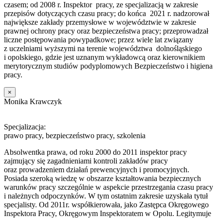
czasem; od 2008 r. Inspektor pracy, ze specjalizacją w zakresie
przepisów dotyczących czasu pracy; do końca 2021 r. nadzorował
największe zakłady przemysłowe w województwie w zakresie
prawnej ochrony pracy oraz bezpieczeństwa pracy; przeprowadzał
liczne postępowania powypadkowe; przez wiele lat związany
z uczelniami wyższymi na terenie województwa dolnośląskiego
i opolskiego, gdzie jest uznanym wykładowcą oraz kierownikiem
merytorycznym studiów podyplomowych Bezpieczeństwo i higiena
pracy.
×
Monika Krawczyk
Specjalizacja:
prawo pracy, bezpieczeństwo pracy, szkolenia
Absolwentka prawa, od roku 2000 do 2011 inspektor pracy
zajmujący się zagadnieniami kontroli zakładów pracy
oraz prowadzeniem działań prewencyjnych i promocyjnych.
Posiada szeroką wiedzę w obszarze kształtowania bezpiecznych
warunków pracy szczególnie w aspekcie przestrzegania czasu pracy
i należnych odpoczynków. W tym ostatnim zakresie uzyskała tytuł
specjalisty. Od 2011r. współkierowała, jako Zastępca Okręgowego
Inspektora Pracy, Okręgowym Inspektoratem w Opolu. Legitymuje