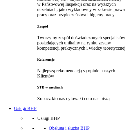
w Państwowej Inspekcji oraz na wyższych
uczelniach, jako wykładowcy w zakresie prawa
pracy oraz bezpieczeństwa i higieny pracy.
Zespół
Tworzymy zespół doświadczonych specjalistów
posiadających unikalny na rynku zestaw
kompetencji praktycznych i wiedzy teoretycznej.
Referencje
Najlepszą rekomendacją są opinie naszych
Klientów
STB w mediach
Zobacz kto nas cytował i co o nas piszą
Usługi BHP
Usługi BHP
Obsługa i służba BHP