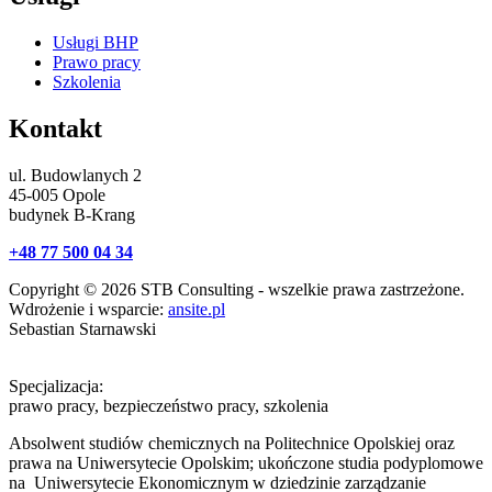
Usługi BHP
Prawo pracy
Szkolenia
Kontakt
ul. Budowlanych 2
45-005 Opole
budynek B-Krang
+48 77 500 04 34
Copyright © 2026 STB Consulting - wszelkie prawa zastrzeżone.
Wdrożenie i wsparcie:
ansite.pl
Sebastian Starnawski
Specjalizacja:
prawo pracy, bezpieczeństwo pracy, szkolenia
Absolwent studiów chemicznych na Politechnice Opolskiej oraz
prawa na Uniwersytecie Opolskim; ukończone studia podyplomowe
na Uniwersytecie Ekonomicznym w dziedzinie zarządzanie