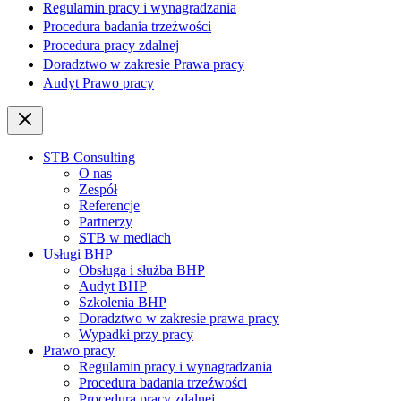
Regulamin pracy i wynagradzania
Procedura badania trzeźwości
Procedura pracy zdalnej
Doradztwo w zakresie Prawa pracy
Audyt Prawo pracy
STB Consulting
O nas
Zespół
Referencje
Partnerzy
STB w mediach
Usługi BHP
Obsługa i służba BHP
Audyt BHP
Szkolenia BHP
Doradztwo w zakresie prawa pracy
Wypadki przy pracy
Prawo pracy
Regulamin pracy i wynagradzania
Procedura badania trzeźwości
Procedura pracy zdalnej