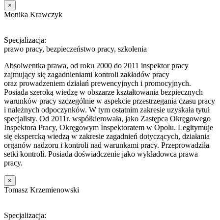
×
Monika Krawczyk
Specjalizacja:
prawo pracy, bezpieczeństwo pracy, szkolenia
Absolwentka prawa, od roku 2000 do 2011 inspektor pracy
zajmujący się zagadnieniami kontroli zakładów pracy
oraz prowadzeniem działań prewencyjnych i promocyjnych.
Posiada szeroką wiedzę w obszarze kształtowania bezpiecznych
warunków pracy szczególnie w aspekcie przestrzegania czasu pracy
i należnych odpoczynków. W tym ostatnim zakresie uzyskała tytuł
specjalisty. Od 2011r. współkierowała, jako Zastępca Okręgowego
Inspektora Pracy, Okręgowym Inspektoratem w Opolu. Legitymuje
się ekspercką wiedzą w zakresie zagadnień dotyczących, działania
organów nadzoru i kontroli nad warunkami pracy. Przeprowadziła
setki kontroli. Posiada doświadczenie jako wykładowca prawa
pracy.
×
Tomasz Krzemienowski
Specjalizacja: