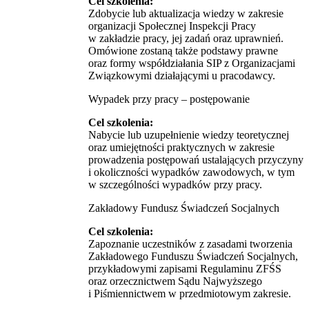
Cel szkolenia:
Zdobycie lub aktualizacja wiedzy w zakresie
organizacji Społecznej Inspekcji Pracy
w zakładzie pracy, jej zadań oraz uprawnień.
Omówione zostaną także podstawy prawne
oraz formy współdziałania SIP z Organizacjami
Związkowymi działającymi u pracodawcy.
Wypadek przy pracy – postępowanie
Cel szkolenia:
Nabycie lub uzupełnienie wiedzy teoretycznej
oraz umiejętności praktycznych w zakresie
prowadzenia postępowań ustalających przyczyny
i okoliczności wypadków zawodowych, w tym
w szczególności wypadków przy pracy.
Zakładowy Fundusz Świadczeń Socjalnych
Cel szkolenia:
Zapoznanie uczestników z zasadami tworzenia
Zakładowego Funduszu Świadczeń Socjalnych,
przykładowymi zapisami Regulaminu ZFŚS
oraz orzecznictwem Sądu Najwyższego
i Piśmiennictwem w przedmiotowym zakresie.