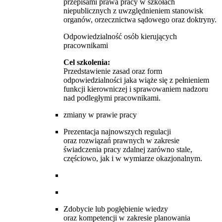
przepisami prawa pracy w szkołach
niepublicznych z uwzględnieniem stanowisk
organów, orzecznictwa sądowego oraz doktryny.
Odpowiedzialność osób kierujących
pracownikami
Cel szkolenia:
Przedstawienie zasad oraz form
odpowiedzialności jaka wiąże się z pełnieniem
funkcji kierowniczej i sprawowaniem nadzoru
nad podległymi pracownikami.
zmiany w prawie pracy
Prezentacja najnowszych regulacji
oraz rozwiązań prawnych w zakresie
świadczenia pracy zdalnej zarówno stale,
częściowo, jak i w wymiarze okazjonalnym.
Zdobycie lub pogłębienie wiedzy
oraz kompetencji w zakresie planowania