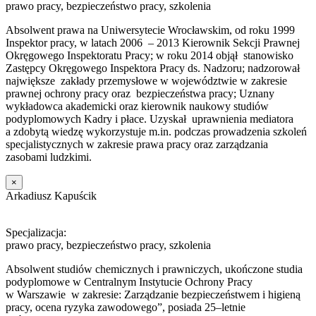
prawo pracy, bezpieczeństwo pracy, szkolenia
Absolwent prawa na Uniwersytecie Wrocławskim, od roku 1999
Inspektor pracy, w latach 2006 – 2013 Kierownik Sekcji Prawnej
Okręgowego Inspektoratu Pracy; w roku 2014 objął stanowisko
Zastępcy Okręgowego Inspektora Pracy ds. Nadzoru; nadzorował
największe zakłady przemysłowe w województwie w zakresie
prawnej ochrony pracy oraz bezpieczeństwa pracy; Uznany
wykładowca akademicki oraz kierownik naukowy studiów
podyplomowych Kadry i płace. Uzyskał uprawnienia mediatora
a zdobytą wiedzę wykorzystuje m.in. podczas prowadzenia szkoleń
specjalistycznych w zakresie prawa pracy oraz zarządzania
zasobami ludzkimi.
×
Arkadiusz Kapuścik
Specjalizacja:
prawo pracy, bezpieczeństwo pracy, szkolenia
Absolwent studiów chemicznych i prawniczych, ukończone studia
podyplomowe w Centralnym Instytucie Ochrony Pracy
w Warszawie w zakresie: Zarządzanie bezpieczeństwem i higieną
pracy, ocena ryzyka zawodowego”, posiada 25–letnie