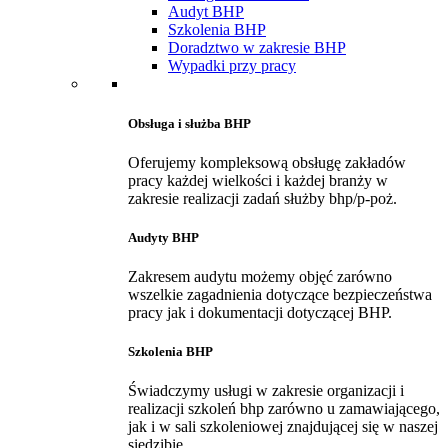
Audyt BHP
Szkolenia BHP
Doradztwo w zakresie BHP
Wypadki przy pracy
Obsługa i służba BHP
Oferujemy kompleksową obsługę zakładów
pracy każdej wielkości i każdej branży w
zakresie realizacji zadań służby bhp/p-poż.
Audyty BHP
Zakresem audytu możemy objęć zarówno
wszelkie zagadnienia dotyczące bezpieczeństwa
pracy jak i dokumentacji dotyczącej BHP.
Szkolenia BHP
Świadczymy usługi w zakresie organizacji i
realizacji szkoleń bhp zarówno u zamawiającego,
jak i w sali szkoleniowej znajdującej się w naszej
siedzibie.