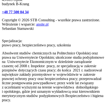
budynek B-Krang
+48 77 500 04 34
Copyright © 2026 STB Consulting - wszelkie prawa zastrzeżone.
Wdrożenie i wsparcie:
ansite.pl
Sebastian Starnawski
Specjalizacja:
prawo pracy, bezpieczeństwo pracy, szkolenia
Absolwent studiów chemicznych na Politechnice Opolskiej oraz
prawa na Uniwersytecie Opolskim; ukończone studia podyplomowe
na Uniwersytecie Ekonomicznym w dziedzinie zarządzanie
czasem; od 2008 r. Inspektor pracy, ze specjalizacją w zakresie
przepisów dotyczących czasu pracy; do końca 2021 r. nadzorował
największe zakłady przemysłowe w województwie w zakresie
prawnej ochrony pracy oraz bezpieczeństwa pracy; przeprowadzał
liczne postępowania powypadkowe; przez wiele lat związany
z uczelniami wyższymi na terenie województwa dolnośląskiego
i opolskiego, gdzie jest uznanym wykładowcą oraz kierownikiem
merytorycznym studiów podyplomowych Bezpieczeństwo i higiena
pracy.