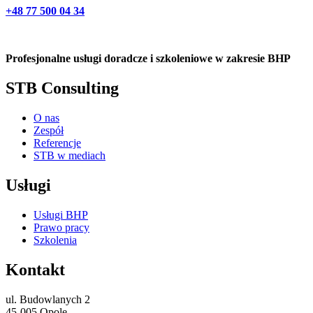
+48 77 500 04 34
Profesjonalne usługi doradcze i szkoleniowe w zakresie BHP
STB Consulting
O nas
Zespół
Referencje
STB w mediach
Usługi
Usługi BHP
Prawo pracy
Szkolenia
Kontakt
ul. Budowlanych 2
45-005 Opole