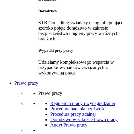
Doradztwo
STB Consulting świadczy usługi obejmujące
szeroko pojęte doradztwo w zakresie
bezpieczeństwa i higieny pracy w różnych
branżach.
Wypadki przy pracy
Udzielamy kompleksowego wsparcia w
przypadku wypadków związanych z
wykonywaną pracą.
Prawo pracy
Prawo pracy
Regulamin pracy i wynagradzania
Procedura badania trzeźwości
Procedura pracy zdalnej
Doradztwo w zakresie Prawa pracy
Audyt Prawo pracy