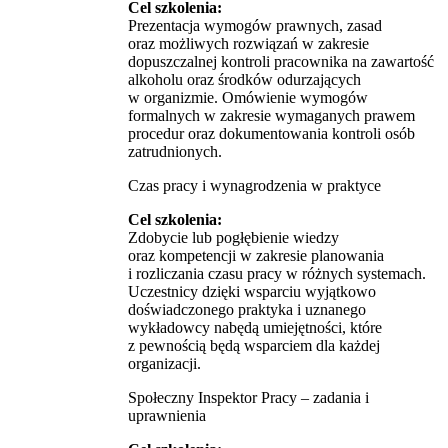
Cel szkolenia:
Prezentacja wymogów prawnych, zasad
oraz możliwych rozwiązań w zakresie
dopuszczalnej kontroli pracownika na zawartość
alkoholu oraz środków odurzających
w organizmie. Omówienie wymogów
formalnych w zakresie wymaganych prawem
procedur oraz dokumentowania kontroli osób
zatrudnionych.
Czas pracy i wynagrodzenia w praktyce
Cel szkolenia:
Zdobycie lub pogłębienie wiedzy
oraz kompetencji w zakresie planowania
i rozliczania czasu pracy w różnych systemach.
Uczestnicy dzięki wsparciu wyjątkowo
doświadczonego praktyka i uznanego
wykładowcy nabędą umiejętności, które
z pewnością będą wsparciem dla każdej
organizacji.
Społeczny Inspektor Pracy – zadania i
uprawnienia