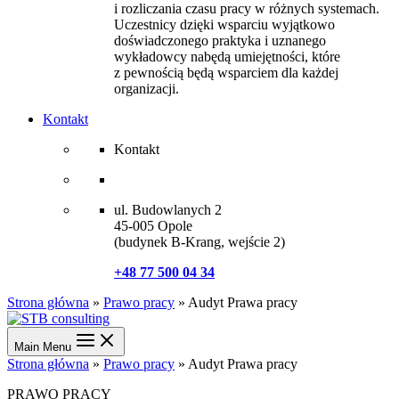
i rozliczania czasu pracy w różnych systemach.
Uczestnicy dzięki wsparciu wyjątkowo
doświadczonego praktyka i uznanego
wykładowcy nabędą umiejętności, które
z pewnością będą wsparciem dla każdej
organizacji.
Kontakt
Kontakt
ul. Budowlanych 2
45-005 Opole
(budynek B-Krang, wejście 2)
+48 77 500 04 34
Strona główna
»
Prawo pracy
»
Audyt Prawa pracy
Main Menu
Strona główna
»
Prawo pracy
»
Audyt Prawa pracy
PRAWO PRACY