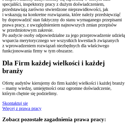
specjaliści, inspektorzy pracy z dużym doświadczeniem,
przedstawiają zarówno stwierdzone nieprawidłowości, jak
i wskazują na konkretne rozwiązania, które należy przedsięwziąć
by doprowadzić stan faktyczny do stanu wymaganego przepisami
prawa pracy, z uwzględnieniem najnowszych zmian przepisów
w przedmiotowym zakresie.
Po audycie osoby odpowiedzialne za jego przeprowadzenie udzielą
wsparcia merytorycznego we wszystkich kwestiach związanych
z wprowadzeniem rozwiązań niezbędnych dla właściwego
funkcjonowania firmy w tym obszarze.
Dla Firm każdej wielkości i każdej
branży
Ofertę audytów kierujemy do firm każdej wielkości i każdej branży
– mamy wiedzę, umiejętności oraz ogromne doświadczenie,
którym chętnie się podzielimy.
Skontaktuj się
Więcej z prawa pracy
Zobacz pozostałe zagadnienia prawa pracy: