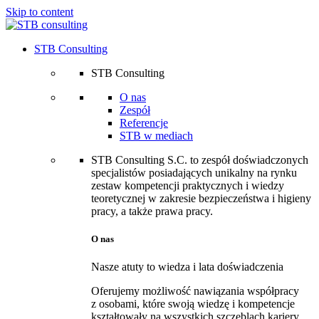
Skip to content
STB Consulting
STB Consulting
O nas
Zespół
Referencje
STB w mediach
STB Consulting S.C. to zespół doświadczonych
specjalistów posiadających unikalny na rynku
zestaw kompetencji praktycznych i wiedzy
teoretycznej w zakresie bezpieczeństwa i higieny
pracy, a także prawa pracy.
O nas
Nasze atuty to wiedza i lata doświadczenia
Oferujemy możliwość nawiązania współpracy
z osobami, które swoją wiedzę i kompetencje
kształtowały na wszystkich szczeblach kariery