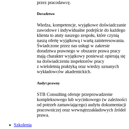
przez pracodawcę.
Doradztwo
Wiedza, kompetencje, wyjątkowe doświadczanie
zawodowe i indywidualne podejście do każdego
klienta to atuty naszego zespołu, które czynią
naszą ofertę wyjątkową i wartą zainteresowania.
Świadczone przez nas usługi w zakresie
doradztwa prawnego w obszarze prawa pracy
mają charakter wyjątkowy ponieważ opierają się
na doświadczeniu inspektorów pracy
z wieloletnią praktyką oraz wiedzy uznanych
wykładowców akademickich.
Audyt prawny
STB Consulting oferuje przeprowadzenie
kompleksowego lub wycinkowego (w zależności
od potrzeb zamawiającego) audytu dokumentacji
pracowniczej oraz wewnątrzzakładowych źródeł
prawa.
Szkolenia