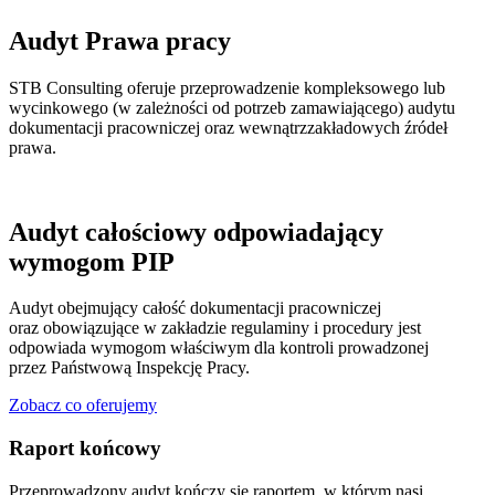
Audyt Prawa pracy
STB Consulting oferuje przeprowadzenie kompleksowego lub
wycinkowego (w zależności od potrzeb zamawiającego) audytu
dokumentacji pracowniczej oraz wewnątrzzakładowych źródeł
prawa.
Audyt całościowy odpowiadający
wymogom PIP
Audyt obejmujący całość dokumentacji pracowniczej
oraz obowiązujące w zakładzie regulaminy i procedury jest
odpowiada wymogom właściwym dla kontroli prowadzonej
przez Państwową Inspekcję Pracy.
Zobacz co oferujemy
Raport końcowy
Przeprowadzony audyt kończy się raportem, w którym nasi