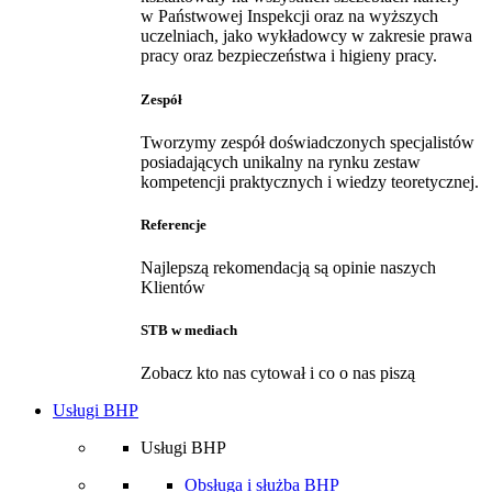
w Państwowej Inspekcji oraz na wyższych
uczelniach, jako wykładowcy w zakresie prawa
pracy oraz bezpieczeństwa i higieny pracy.
Zespół
Tworzymy zespół doświadczonych specjalistów
posiadających unikalny na rynku zestaw
kompetencji praktycznych i wiedzy teoretycznej.
Referencje
Najlepszą rekomendacją są opinie naszych
Klientów
STB w mediach
Zobacz kto nas cytował i co o nas piszą
Usługi BHP
Usługi BHP
Obsługa i służba BHP