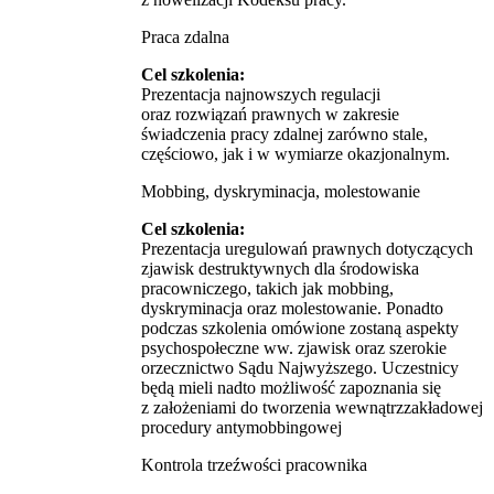
Praca zdalna
Cel szkolenia:
Prezentacja najnowszych regulacji
oraz rozwiązań prawnych w zakresie
świadczenia pracy zdalnej zarówno stale,
częściowo, jak i w wymiarze okazjonalnym.
Mobbing, dyskryminacja, molestowanie
Cel szkolenia:
Prezentacja uregulowań prawnych dotyczących
zjawisk destruktywnych dla środowiska
pracowniczego, takich jak mobbing,
dyskryminacja oraz molestowanie. Ponadto
podczas szkolenia omówione zostaną aspekty
psychospołeczne ww. zjawisk oraz szerokie
orzecznictwo Sądu Najwyższego. Uczestnicy
będą mieli nadto możliwość zapoznania się
z założeniami do tworzenia wewnątrzzakładowej
procedury antymobbingowej
Kontrola trzeźwości pracownika