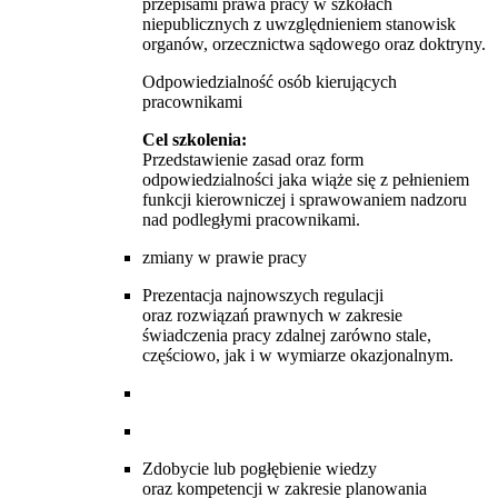
przepisami prawa pracy w szkołach
niepublicznych z uwzględnieniem stanowisk
organów, orzecznictwa sądowego oraz doktryny.
Odpowiedzialność osób kierujących
pracownikami
Cel szkolenia:
Przedstawienie zasad oraz form
odpowiedzialności jaka wiąże się z pełnieniem
funkcji kierowniczej i sprawowaniem nadzoru
nad podległymi pracownikami.
zmiany w prawie pracy
Prezentacja najnowszych regulacji
oraz rozwiązań prawnych w zakresie
świadczenia pracy zdalnej zarówno stale,
częściowo, jak i w wymiarze okazjonalnym.
Zdobycie lub pogłębienie wiedzy
oraz kompetencji w zakresie planowania