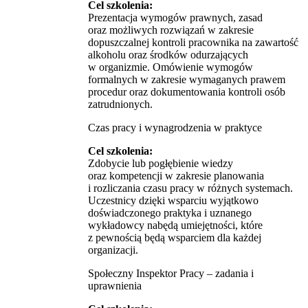
Cel szkolenia:
Prezentacja wymogów prawnych, zasad
oraz możliwych rozwiązań w zakresie
dopuszczalnej kontroli pracownika na zawartość
alkoholu oraz środków odurzających
w organizmie. Omówienie wymogów
formalnych w zakresie wymaganych prawem
procedur oraz dokumentowania kontroli osób
zatrudnionych.
Czas pracy i wynagrodzenia w praktyce
Cel szkolenia:
Zdobycie lub pogłębienie wiedzy
oraz kompetencji w zakresie planowania
i rozliczania czasu pracy w różnych systemach.
Uczestnicy dzięki wsparciu wyjątkowo
doświadczonego praktyka i uznanego
wykładowcy nabędą umiejętności, które
z pewnością będą wsparciem dla każdej
organizacji.
Społeczny Inspektor Pracy – zadania i
uprawnienia