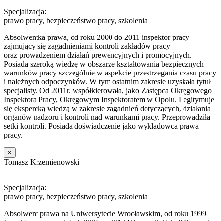
Specjalizacja:
prawo pracy, bezpieczeństwo pracy, szkolenia
Absolwentka prawa, od roku 2000 do 2011 inspektor pracy
zajmujący się zagadnieniami kontroli zakładów pracy
oraz prowadzeniem działań prewencyjnych i promocyjnych.
Posiada szeroką wiedzę w obszarze kształtowania bezpiecznych
warunków pracy szczególnie w aspekcie przestrzegania czasu pracy
i należnych odpoczynków. W tym ostatnim zakresie uzyskała tytuł
specjalisty. Od 2011r. współkierowała, jako Zastępca Okręgowego
Inspektora Pracy, Okręgowym Inspektoratem w Opolu. Legitymuje
się ekspercką wiedzą w zakresie zagadnień dotyczących, działania
organów nadzoru i kontroli nad warunkami pracy. Przeprowadziła
setki kontroli. Posiada doświadczenie jako wykładowca prawa
pracy.
×
Tomasz Krzemienowski
Specjalizacja:
prawo pracy, bezpieczeństwo pracy, szkolenia
Absolwent prawa na Uniwersytecie Wrocławskim, od roku 1999