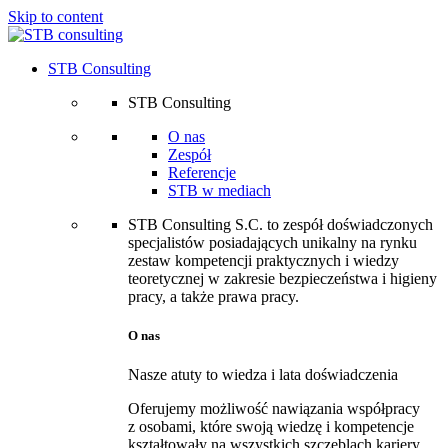
Skip to content
STB Consulting
STB Consulting
O nas
Zespół
Referencje
STB w mediach
STB Consulting S.C. to zespół doświadczonych
specjalistów posiadających unikalny na rynku
zestaw kompetencji praktycznych i wiedzy
teoretycznej w zakresie bezpieczeństwa i higieny
pracy, a także prawa pracy.
O nas
Nasze atuty to wiedza i lata doświadczenia
Oferujemy możliwość nawiązania współpracy
z osobami, które swoją wiedzę i kompetencje
kształtowały na wszystkich szczeblach kariery