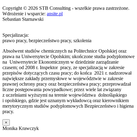
Copyright © 2026 STB Consulting - wszelkie prawa zastrzeżone.
Wdrożenie i wsparcie:
ansite.pl
Sebastian Starnawski
Specjalizacja:
prawo pracy, bezpieczeństwo pracy, szkolenia
Absolwent studiów chemicznych na Politechnice Opolskiej oraz
prawa na Uniwersytecie Opolskim; ukończone studia podyplomowe
na Uniwersytecie Ekonomicznym w dziedzinie zarządzanie
czasem; od 2008 r. Inspektor pracy, ze specjalizacją w zakresie
przepisów dotyczących czasu pracy; do końca 2021 r. nadzorował
największe zakłady przemysłowe w województwie w zakresie
prawnej ochrony pracy oraz bezpieczeństwa pracy; przeprowadzał
liczne postępowania powypadkowe; przez wiele lat związany
z uczelniami wyższymi na terenie województwa dolnośląskiego
i opolskiego, gdzie jest uznanym wykładowcą oraz kierownikiem
merytorycznym studiów podyplomowych Bezpieczeństwo i higiena
pracy.
×
Monika Krawczyk