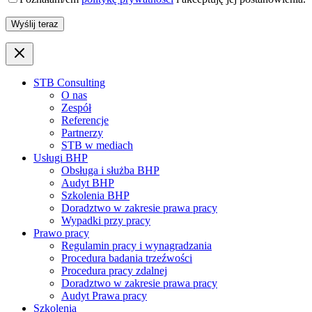
STB Consulting
O nas
Zespół
Referencje
Partnerzy
STB w mediach
Usługi BHP
Obsługa i służba BHP
Audyt BHP
Szkolenia BHP
Doradztwo w zakresie prawa pracy
Wypadki przy pracy
Prawo pracy
Regulamin pracy i wynagradzania
Procedura badania trzeźwości
Procedura pracy zdalnej
Doradztwo w zakresie prawa pracy
Audyt Prawa pracy
Szkolenia