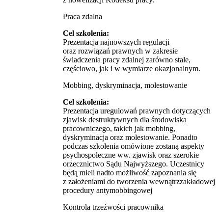
Praca zdalna
Cel szkolenia:
Prezentacja najnowszych regulacji
oraz rozwiązań prawnych w zakresie
świadczenia pracy zdalnej zarówno stale,
częściowo, jak i w wymiarze okazjonalnym.
Mobbing, dyskryminacja, molestowanie
Cel szkolenia:
Prezentacja uregulowań prawnych dotyczących
zjawisk destruktywnych dla środowiska
pracowniczego, takich jak mobbing,
dyskryminacja oraz molestowanie. Ponadto
podczas szkolenia omówione zostaną aspekty
psychospołeczne ww. zjawisk oraz szerokie
orzecznictwo Sądu Najwyższego. Uczestnicy
będą mieli nadto możliwość zapoznania się
z założeniami do tworzenia wewnątrzzakładowej
procedury antymobbingowej
Kontrola trzeźwości pracownika