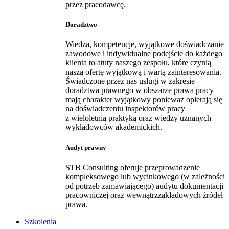
przez pracodawcę.
Doradztwo
Wiedza, kompetencje, wyjątkowe doświadczanie
zawodowe i indywidualne podejście do każdego
klienta to atuty naszego zespołu, które czynią
naszą ofertę wyjątkową i wartą zainteresowania.
Świadczone przez nas usługi w zakresie
doradztwa prawnego w obszarze prawa pracy
mają charakter wyjątkowy ponieważ opierają się
na doświadczeniu inspektorów pracy
z wieloletnią praktyką oraz wiedzy uznanych
wykładowców akademickich.
Audyt prawny
STB Consulting oferuje przeprowadzenie
kompleksowego lub wycinkowego (w zależności
od potrzeb zamawiającego) audytu dokumentacji
pracowniczej oraz wewnątrzzakładowych źródeł
prawa.
Szkolenia