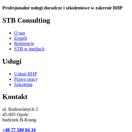
Profesjonalne usługi doradcze i szkoleniowe w zakresie BHP
STB Consulting
O nas
Zespół
Referencje
STB w mediach
Usługi
Usługi BHP
Prawo pracy
Szkolenia
Kontakt
ul. Budowlanych 2
45-005 Opole
budynek B-Krang
+48 77 500 04 34