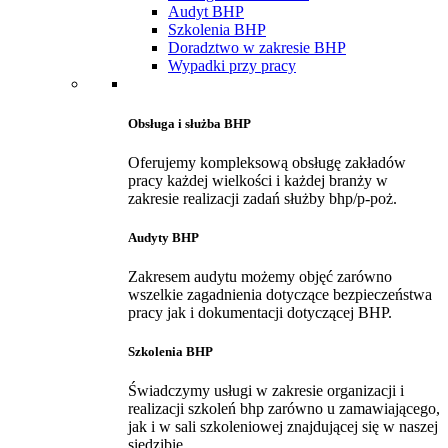
Audyt BHP
Szkolenia BHP
Doradztwo w zakresie BHP
Wypadki przy pracy
Obsługa i służba BHP
Oferujemy kompleksową obsługę zakładów
pracy każdej wielkości i każdej branży w
zakresie realizacji zadań służby bhp/p-poż.
Audyty BHP
Zakresem audytu możemy objęć zarówno
wszelkie zagadnienia dotyczące bezpieczeństwa
pracy jak i dokumentacji dotyczącej BHP.
Szkolenia BHP
Świadczymy usługi w zakresie organizacji i
realizacji szkoleń bhp zarówno u zamawiającego,
jak i w sali szkoleniowej znajdującej się w naszej
siedzibie.