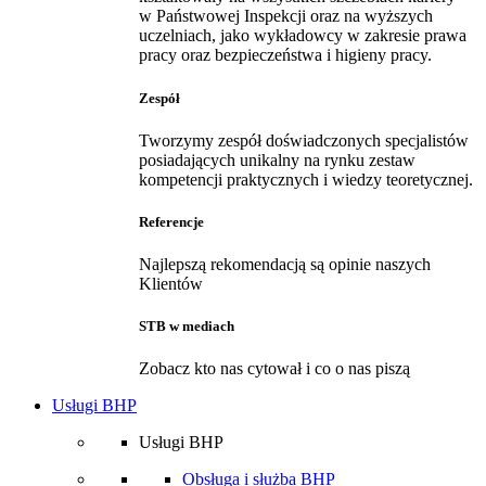
w Państwowej Inspekcji oraz na wyższych
uczelniach, jako wykładowcy w zakresie prawa
pracy oraz bezpieczeństwa i higieny pracy.
Zespół
Tworzymy zespół doświadczonych specjalistów
posiadających unikalny na rynku zestaw
kompetencji praktycznych i wiedzy teoretycznej.
Referencje
Najlepszą rekomendacją są opinie naszych
Klientów
STB w mediach
Zobacz kto nas cytował i co o nas piszą
Usługi BHP
Usługi BHP
Obsługa i służba BHP