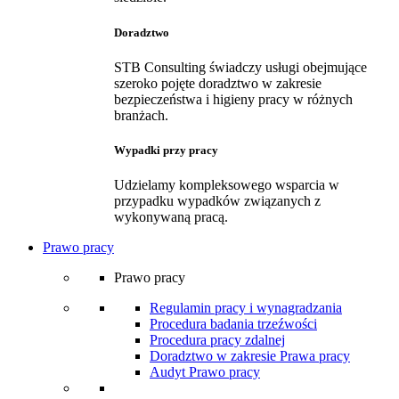
Doradztwo
STB Consulting świadczy usługi obejmujące
szeroko pojęte doradztwo w zakresie
bezpieczeństwa i higieny pracy w różnych
branżach.
Wypadki przy pracy
Udzielamy kompleksowego wsparcia w
przypadku wypadków związanych z
wykonywaną pracą.
Prawo pracy
Prawo pracy
Regulamin pracy i wynagradzania
Procedura badania trzeźwości
Procedura pracy zdalnej
Doradztwo w zakresie Prawa pracy
Audyt Prawo pracy