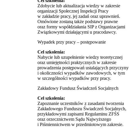
Cel szkolenia:
Zdobycie lub aktualizacja wiedzy w zakresie
organizacji Społecznej Inspekcji Pracy
w zakładzie pracy, jej zadań oraz uprawnień.
Omówione zostaną także podstawy prawne
oraz formy współdziałania SIP z Organizacjami
Związkowymi działającymi u pracodawcy.
Wypadek przy pracy – postępowanie
Cel szkolenia:
Nabycie lub uzupełnienie wiedzy teoretycznej
oraz umiejętności praktycznych w zakresie
prowadzenia postępowań ustalających przyczyny
i okoliczności wypadków zawodowych, w tym
w szczególności wypadków przy pracy.
Zakładowy Fundusz Świadczeń Socjalnych
Cel szkolenia:
Zapoznanie uczestników z zasadami tworzenia
Zakładowego Funduszu Świadczeń Socjalnych,
przykładowymi zapisami Regulaminu ZFŚS
oraz orzecznictwem Sądu Najwyższego
i Piśmiennictwem w przedmiotowym zakresie.