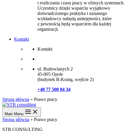
i rozliczania czasu pracy w różnych systemach.
Uczestnicy dzięki wsparciu wyjątkowo
doświadczonego praktyka i uznanego
wykładowcy nabędą umiejętności, które
z pewnością będą wsparciem dla każdej
organizacji.
Kontakt
Kontakt
ul. Budowlanych 2
45-005 Opole
(budynek B-Krang, wejście 2)
+48 77 500 04 34
Strona główna
»
Prawo pracy
Main Menu
Strona główna
»
Prawo pracy
STB CONSULTING